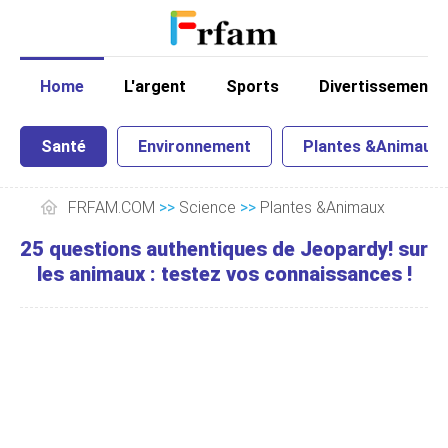
Home
L'argent
Sports
Divertissement
Santé
Environnement
Plantes &Animaux
FRFAM.COM
>>
Science
>>
Plantes &Animaux
25 questions authentiques de Jeopardy! sur
les animaux : testez vos connaissances !