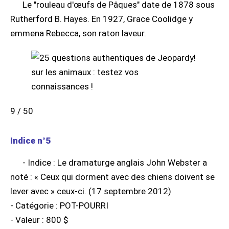
Le "rouleau d'œufs de Pâques" date de 1878 sous
Rutherford B. Hayes. En 1927, Grace Coolidge y
emmena Rebecca, son raton laveur.
9 / 50
Indice n°5
- Indice : Le dramaturge anglais John Webster a
noté : « Ceux qui dorment avec des chiens doivent se
lever avec » ceux-ci. (17 septembre 2012)
- Catégorie : POT-POURRI
- Valeur : 800 $