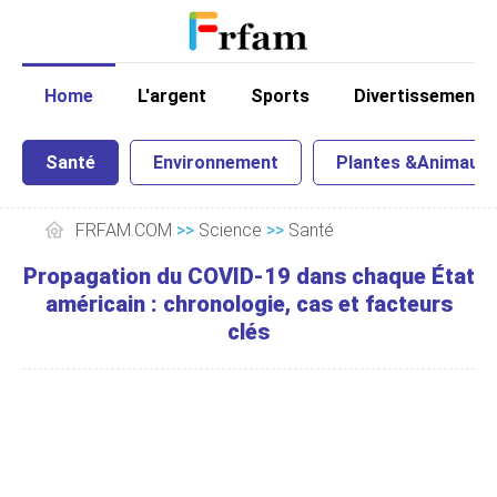
Home
L'argent
Sports
Divertissement
Santé
Environnement
Plantes &Animaux
FRFAM.COM
>>
Science
>>
Santé
Propagation du COVID-19 dans chaque État
américain : chronologie, cas et facteurs
clés