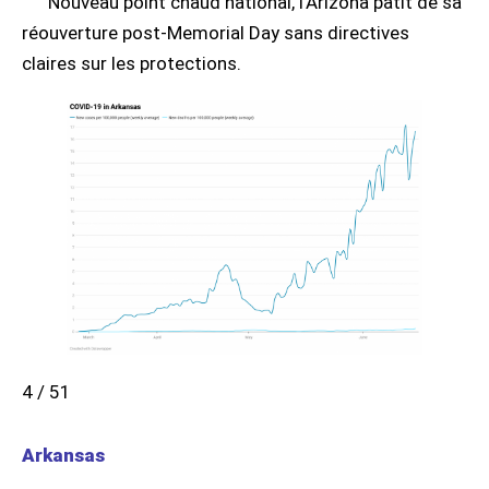
Nouveau point chaud national, l'Arizona pâtit de sa
réouverture post-Memorial Day sans directives
claires sur les protections.
4 / 51
Arkansas