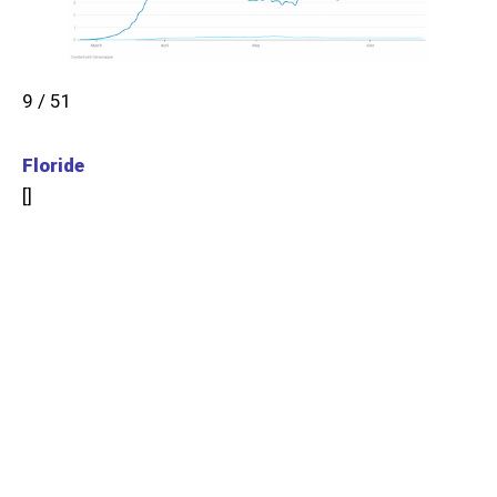
9 / 51
Floride
[
]