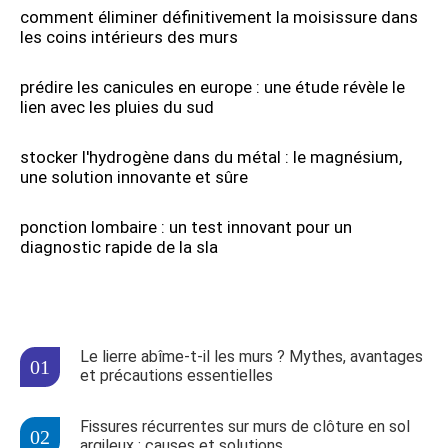
comment éliminer définitivement la moisissure dans
les coins intérieurs des murs
prédire les canicules en europe : une étude révèle le
lien avec les pluies du sud
stocker l'hydrogène dans du métal : le magnésium,
une solution innovante et sûre
ponction lombaire : un test innovant pour un
diagnostic rapide de la sla
Le lierre abîme-t-il les murs ? Mythes, avantages
et précautions essentielles
Fissures récurrentes sur murs de clôture en sol
argileux : causes et solutions