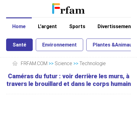
Home
L'argent
Sports
Divertissement
Santé
Environnement
Plantes &Animaux
FRFAM.COM
>>
Science
>>
Technologie
Caméras du futur : voir derrière les murs, à
travers le brouillard et dans le corps humain