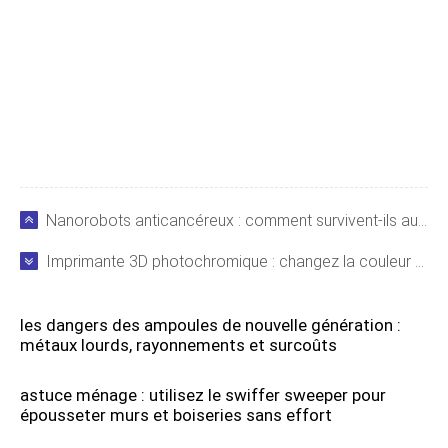
Nanorobots anticancéreux : comment survivent-ils au passage dans le foie ?
Imprimante 3D photochromique : changez la couleur de vos objets à volonté !
les dangers des ampoules de nouvelle génération :
métaux lourds, rayonnements et surcoûts
astuce ménage : utilisez le swiffer sweeper pour
épousseter murs et boiseries sans effort