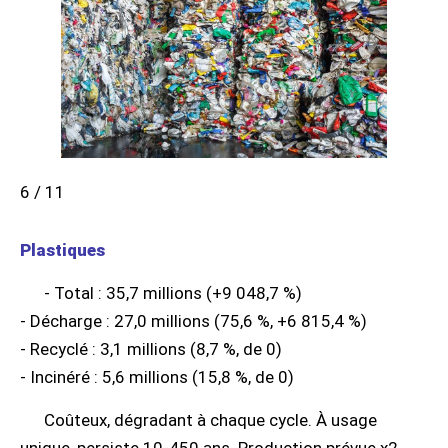
6 / 11
Plastiques
- Total : 35,7 millions (+9 048,7 %)
- Décharge : 27,0 millions (75,6 %, +6 815,4 %)
- Recyclé : 3,1 millions (8,7 %, de 0)
- Incinéré : 5,6 millions (15,8 %, de 0)
Coûteux, dégradant à chaque cycle. À usage
unique, persiste 10-450 ans. Production prévue x2