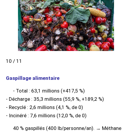
10 / 11
Gaspillage alimentaire
- Total : 63,1 millions (+417,5 %)
- Décharge : 35,3 millions (55,9 %, +189,2 %)
- Recyclé : 2,6 millions (4,1 %, de 0)
- Incinéré : 7,6 millions (12,0 %, de 0)
40 % gaspillés (400 lb/personne/an). → Méthane