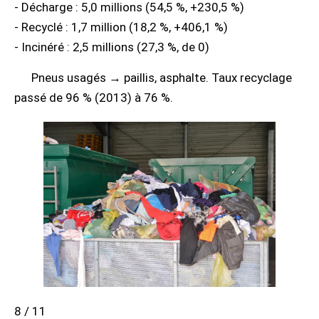
- Décharge : 5,0 millions (54,5 %, +230,5 %)
- Recyclé : 1,7 million (18,2 %, +406,1 %)
- Incinéré : 2,5 millions (27,3 %, de 0)
Pneus usagés → paillis, asphalte. Taux recyclage
passé de 96 % (2013) à 76 %.
8 / 11