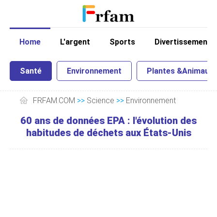
Home
L'argent
Sports
Divertissement
Santé
Environnement
Plantes &Animaux
FRFAM.COM
>>
Science
>>
Environnement
60 ans de données EPA : l'évolution des
habitudes de déchets aux États-Unis