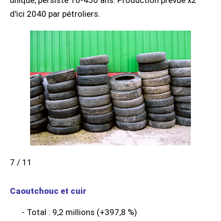
d'ici 2040 par pétroliers.
7 / 11
Caoutchouc et cuir
- Total : 9,2 millions (+397,8 %)