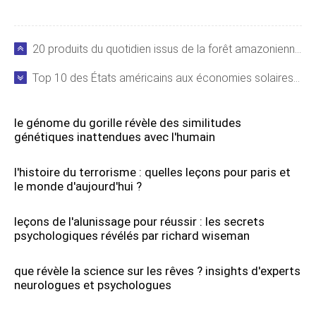
20 produits du quotidien issus de la forêt amazonienne que vous ignorez probablement
Top 10 des États américains aux économies solaires les plus dynamiques
le génome du gorille révèle des similitudes
génétiques inattendues avec l'humain
l'histoire du terrorisme : quelles leçons pour paris et
le monde d'aujourd'hui ?
leçons de l'alunissage pour réussir : les secrets
psychologiques révélés par richard wiseman
que révèle la science sur les rêves ? insights d'experts
neurologues et psychologues