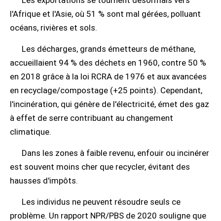
Les exportations se tournent désormais vers
l'Afrique et l'Asie, où 51 % sont mal gérées, polluant
océans, rivières et sols.
Les décharges, grands émetteurs de méthane,
accueillaient 94 % des déchets en 1960, contre 50 %
en 2018 grâce à la loi RCRA de 1976 et aux avancées
en recyclage/compostage (+25 points). Cependant,
l'incinération, qui génère de l'électricité, émet des gaz
à effet de serre contribuant au changement
climatique.
Dans les zones à faible revenu, enfouir ou incinérer
est souvent moins cher que recycler, évitant des
hausses d'impôts.
Les individus ne peuvent résoudre seuls ce
problème. Un rapport NPR/PBS de 2020 souligne que