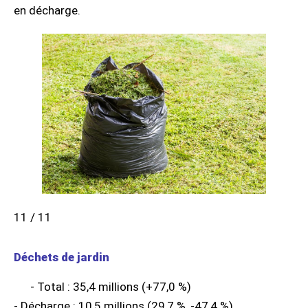
en décharge.
11 / 11
Déchets de jardin
- Total : 35,4 millions (+77,0 %)
- Décharge : 10,5 millions (29,7 %, -47,4 %)