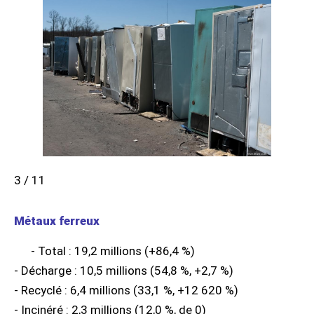
3 / 11
Métaux ferreux
- Total : 19,2 millions (+86,4 %)
- Décharge : 10,5 millions (54,8 %, +2,7 %)
- Recyclé : 6,4 millions (33,1 %, +12 620 %)
- Incinéré : 2,3 millions (12,0 %, de 0)