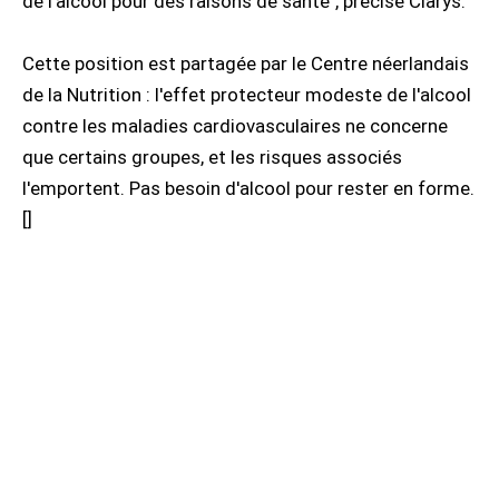
de l'alcool pour des raisons de santé", précise Clarys.
Cette position est partagée par le Centre néerlandais
de la Nutrition : l'effet protecteur modeste de l'alcool
contre les maladies cardiovasculaires ne concerne
que certains groupes, et les risques associés
l'emportent. Pas besoin d'alcool pour rester en forme.
[
]