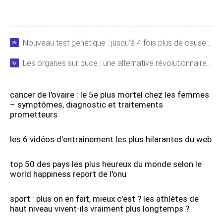
Nouveau test génétique : jusqu'à 4 fois plus de causes de surdité détectées
Les organes sur puce : une alternative révolutionnaire aux tests sur animaux ?
cancer de l'ovaire : le 5e plus mortel chez les femmes
– symptômes, diagnostic et traitements
prometteurs
les 6 vidéos d'entraînement les plus hilarantes du web
top 50 des pays les plus heureux du monde selon le
world happiness report de l'onu
sport : plus on en fait, mieux c'est ? les athlètes de
haut niveau vivent-ils vraiment plus longtemps ?