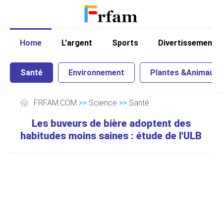
Home
L'argent
Sports
Divertissement
Santé
Environnement
Plantes &Animaux
FRFAM.COM
>>
Science
>>
Santé
Les buveurs de bière adoptent des
habitudes moins saines : étude de l'ULB