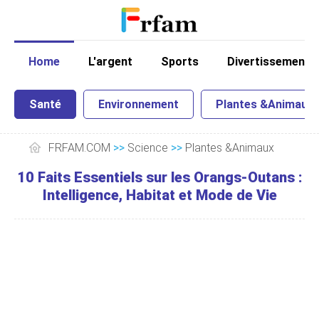
Home
L'argent
Sports
Divertissement
Santé
Environnement
Plantes &Animaux
FRFAM.COM
>>
Science
>>
Plantes &Animaux
10 Faits Essentiels sur les Orangs-Outans :
Intelligence, Habitat et Mode de Vie