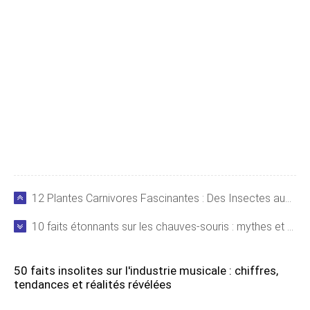
12 Plantes Carnivores Fascinantes : Des Insectes aux Petits Mammifères
10 faits étonnants sur les chauves-souris : mythes et réalités scientifiques
50 faits insolites sur l'industrie musicale : chiffres,
tendances et réalités révélées