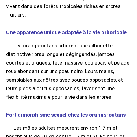
vivent dans des forêts tropicales riches en arbres
fruitiers.
Une apparence unique adaptée à la vie arboricole
Les orangs-outans arborent une silhouette
distinctive : bras longs et dégingandés, jambes
courtes et arquées, tête massive, cou épais et pelage
roux abondant sur une peau noire. Leurs mains,
semblables aux nôtres avec pouces opposables, et
leurs pieds à orteils opposables, favorisent une
flexibilité maximale pour la vie dans les arbres.
Fort dimorphisme sexuel chez les orangs-outans
Les mâles adultes mesurent environ 1,7 m et
pèsent plus de 70 kg, contre 1,2 m et 36 kg pour les