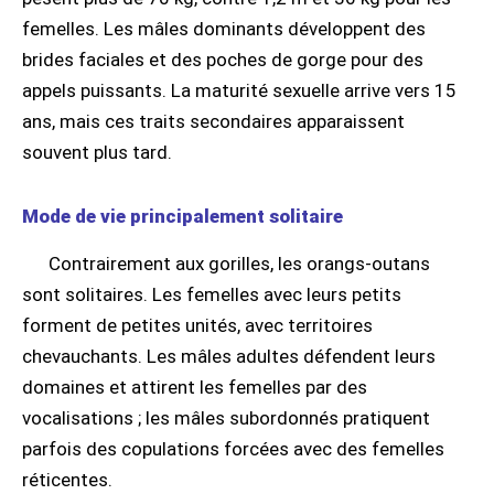
femelles. Les mâles dominants développent des
brides faciales et des poches de gorge pour des
appels puissants. La maturité sexuelle arrive vers 15
ans, mais ces traits secondaires apparaissent
souvent plus tard.
Mode de vie principalement solitaire
Contrairement aux gorilles, les orangs-outans
sont solitaires. Les femelles avec leurs petits
forment de petites unités, avec territoires
chevauchants. Les mâles adultes défendent leurs
domaines et attirent les femelles par des
vocalisations ; les mâles subordonnés pratiquent
parfois des copulations forcées avec des femelles
réticentes.