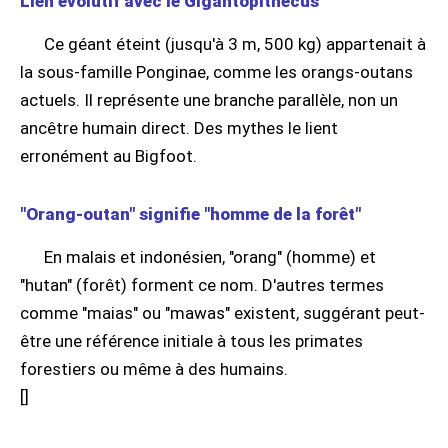
Lien évolutif avec le Gigantopithecus
Ce géant éteint (jusqu'à 3 m, 500 kg) appartenait à
la sous-famille Ponginae, comme les orangs-outans
actuels. Il représente une branche parallèle, non un
ancêtre humain direct. Des mythes le lient
erronément au Bigfoot.
"Orang-outan" signifie "homme de la forêt"
En malais et indonésien, "orang" (homme) et
"hutan" (forêt) forment ce nom. D'autres termes
comme "maias" ou "mawas" existent, suggérant peut-
être une référence initiale à tous les primates
forestiers ou même à des humains.
[
]