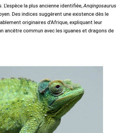
s. L'espèce la plus ancienne identifiée,
Anqingosaurus
moyen. Des indices suggèrent une existence dès le
blement originaires d'Afrique, expliquant leur
un ancêtre commun avec les iguanes et dragons de