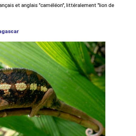
rançais et anglais "caméléon", littéralement "lion de
dagascar