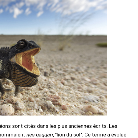
éons sont cités dans les plus anciennes écrits. Les
es nommaient
nes qaqqari
, "lion du sol". Ce terme a évolué