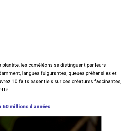
la planète, les caméléons se distinguent par leurs
ndamment, langues fulgurantes, queues préhensiles et
vrez 10 faits essentiels sur ces créatures fascinantes,
ette.
 a 60 millions d'années