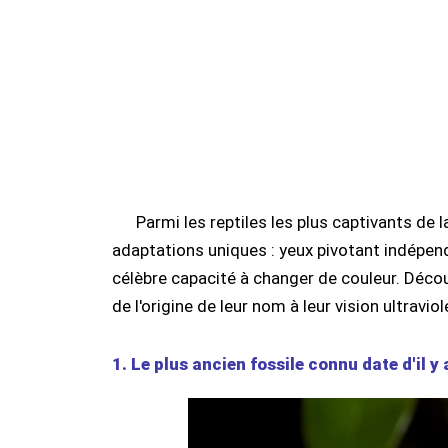
Parmi les reptiles les plus captivants de 
adaptations uniques : yeux pivotant indépe
célèbre capacité à changer de couleur. Décou
de l'origine de leur nom à leur vision ultraviol
1. Le plus ancien fossile connu date d'il y