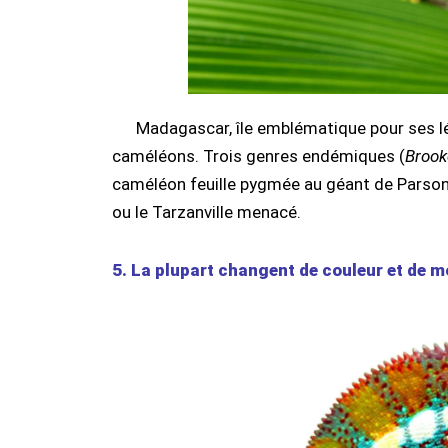
Madagascar, île emblématique pour ses lé
caméléons. Trois genres endémiques (
Brook
caméléon feuille pygmée au géant de Parson 
ou le Tarzanville menacé.
5. La plupart changent de couleur et de m