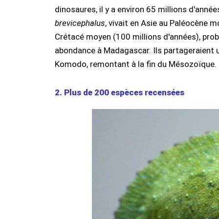
dinosaures, il y a environ 65 millions d'année
brevicephalus
, vivait en Asie au Paléocène 
Crétacé moyen (100 millions d'années), proba
abondance à Madagascar. Ils partageraient 
Komodo, remontant à la fin du Mésozoïque.
2. Plus de 200 espèces recensées