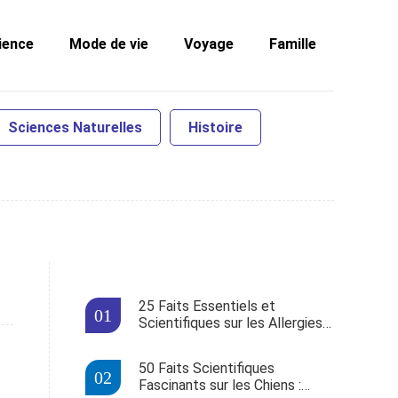
ience
Mode de vie
Voyage
Famille
Sciences Naturelles
Histoire
25 Faits Essentiels et
Scientifiques sur les Allergies
Alimentaires
50 Faits Scientifiques
Fascinants sur les Chiens :