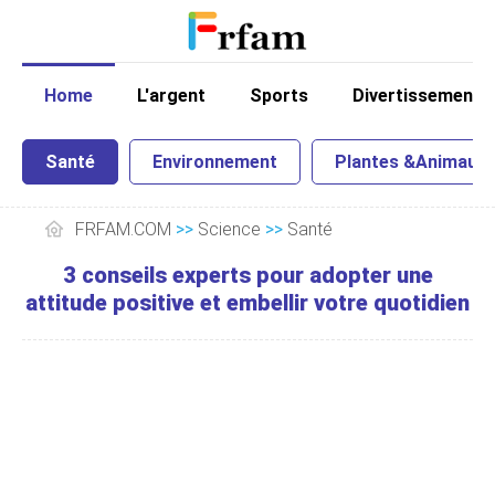
Home
L'argent
Sports
Divertissement
Santé
Environnement
Plantes &Animaux
FRFAM.COM
>>
Science
>>
Santé
3 conseils experts pour adopter une
attitude positive et embellir votre quotidien