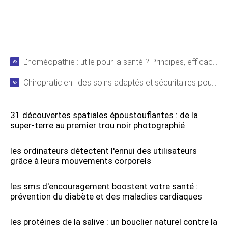
L'homéopathie : utile pour la santé ? Principes, efficacité et précautions
Chiropraticien : des soins adaptés et sécuritaires pour tous les âges
31 découvertes spatiales époustouflantes : de la
super-terre au premier trou noir photographié
les ordinateurs détectent l'ennui des utilisateurs
grâce à leurs mouvements corporels
les sms d'encouragement boostent votre santé :
prévention du diabète et des maladies cardiaques
les protéines de la salive : un bouclier naturel contre la