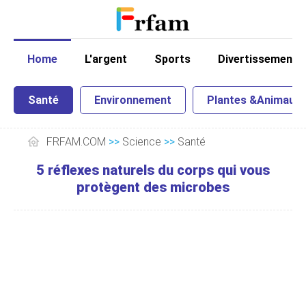
Home
L'argent
Sports
Divertissement
Santé
Environnement
Plantes &Animaux
FRFAM.COM
>>
Science
>>
Santé
5 réflexes naturels du corps qui vous
protègent des microbes