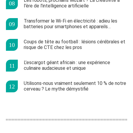
Les robots, prochains Mozart ? La créativité à
l'ère de l'intelligence artificielle
Transformer le Wi-Fi en électricité : adieu les
batteries pour smartphones et appareils
connectés
Coups de tête au football : lésions cérébrales et
risque de CTE chez les pros
L'escargot géant africain : une expérience
culinaire audacieuse et unique
Utilisons-nous vraiment seulement 10 % de notre
cerveau ? Le mythe démystifié