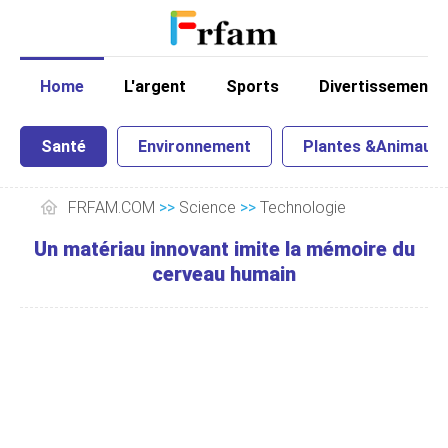
Home
L'argent
Sports
Divertissement
Santé
Environnement
Plantes &Animaux
FRFAM.COM
>>
Science
>>
Technologie
Un matériau innovant imite la mémoire du
cerveau humain