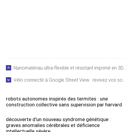
Nanomatériau ultra-flexible et résistant imprimé en 3D par des experts de Virginia Tech
Vélo connecté à Google Street View : revivez vos souvenirs en pédalant depuis chez vous
robots autonomes inspirés des termites : une
construction collective sans supervision par harvard
découverte d'un nouveau syndrome génétique :
graves anomalies cérébrales et déficience
intellectuelle sévère