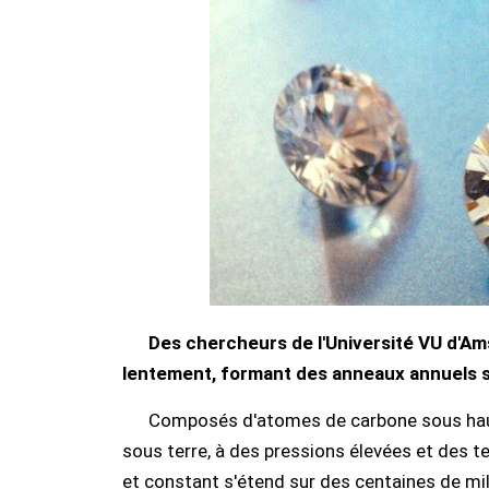
Des chercheurs de l'Université VU d'Am
lentement, formant des anneaux annuels s
Composés d'atomes de carbone sous haut
sous terre, à des pressions élevées et des 
et constant s'étend sur des centaines de mil