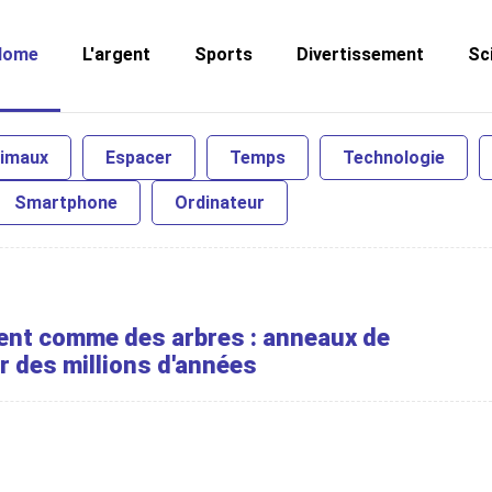
Home
L'argent
Sports
Divertissement
Sc
nimaux
Espacer
Temps
Technologie
Smartphone
Ordinateur
ent comme des arbres : anneaux de
r des millions d'années