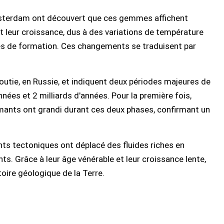
Amsterdam ont découvert que ces gemmes affichent
 leur croissance, dus à des variations de température
s de formation. Ces changements se traduisent par
utie, en Russie, et indiquent deux périodes majeures de
années et 2 milliards d'années. Pour la première fois,
ants ont grandi durant ces deux phases, confirmant un
s tectoniques ont déplacé des fluides riches en
ts. Grâce à leur âge vénérable et leur croissance lente,
toire géologique de la Terre.