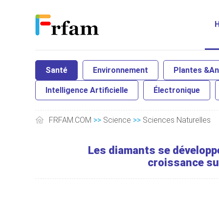
Santé
Environnement
Plantes &A
Intelligence Artificielle
Électronique
FRFAM.COM
>>
Science
>>
Sciences Naturelles
Les diamants se développ
croissance su