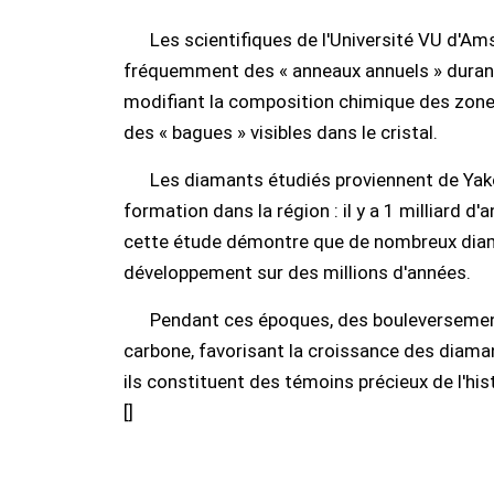
Les scientifiques de l'Université VU d'
fréquemment des « anneaux annuels » durant
modifiant la composition chimique des zone
des « bagues » visibles dans le cristal.
Les diamants étudiés proviennent de Yako
formation dans la région : il y a 1 milliard d'
cette étude démontre que de nombreux diam
développement sur des millions d'années.
Pendant ces époques, des bouleversement
carbone, favorisant la croissance des diaman
ils constituent des témoins précieux de l'his
[
]