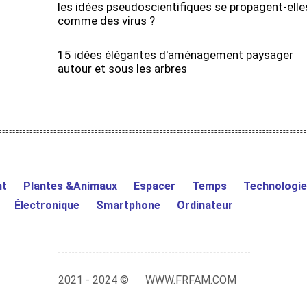
les idées pseudoscientifiques se propagent-elle
comme des virus ?
15 idées élégantes d'aménagement paysager
autour et sous les arbres
nt
Plantes &Animaux
Espacer
Temps
Technologie
Électronique
Smartphone
Ordinateur
2021 - 2024 ©
WWW.FRFAM.COM